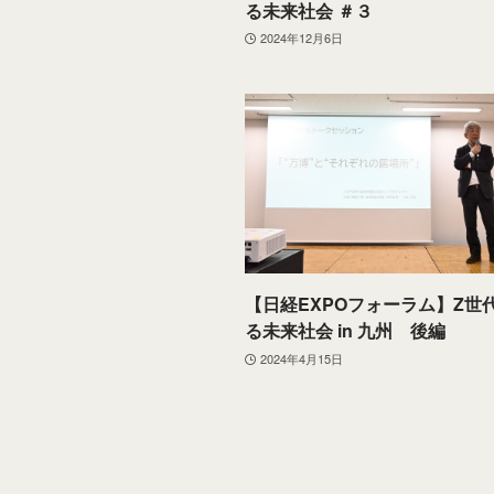
る未来社会 ＃３
2024年12月6日
【日経EXPOフォーラム】Z世
る未来社会 in 九州 後編
2024年4月15日