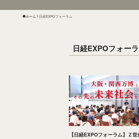
ホーム
日経EXPOフォーラム
日経EXPOフォー
【日経EXPOフォーラム】Ｚ世