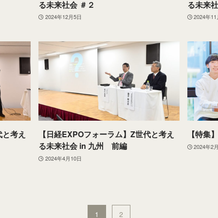
る未来社会 ＃２
る未来社
2024年12月5日
2024年1
代と考え
【日経EXPOフォーラム】Z世代と考え
【特集
る未来社会 in 九州 前編
2024年2
2024年4月10日
1
2