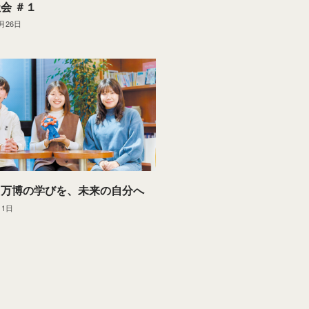
会 ＃１
1月26日
】万博の学びを、未来の自分へ
月1日