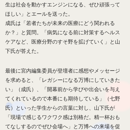
生は社会を動かすエンジンになる、ぜひ頑張って
ほしい」とエールを送った。
成氏は「若者たちが未来の医療にどう関われる
か？」と質問。「病気になる前に対策するヘルス
ケアなど、医療分野のすそ野を拡げていく」と山
下氏が答えた。
最後に宮内編集委員が登壇者に感想やメッセージ
を求めると、「レガシーになる万博にしていきた
い」（成氏）、「開幕前から学びや出会いを与え
てくれているので本番にも期待している」（七野
氏）といった学生からの言葉に対し、山下氏が
「現場で感じるワクワク感は別格だ。精一杯おも
てなしするのでぜひ会場へ」と万博への来場を促