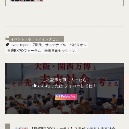
あわせて読みたい
【日経EXPOフォーラム】Ｚ世代
と考える未来社会 ＃１
あわせて読みたい
【日経EXPOフォーラム】Ｚ世代
と考える未来社会 ＃２