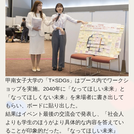
大学・学生団体からは18のブースが出展。関西の
学校が多く名を連ねる中、関東の学校が中心の
「学生団体おりがみ」や、「岡山県から万博を盛
り上げる」をコンセプトに活動する岡山大学の
「OU!万博」など、他地域からの参加もあった。