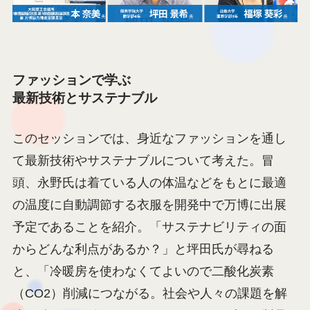
ファッションで学ぶ
最新技術とサステナブル
このセッションでは、身近なファッションを通し
て最新技術やサステナブルについて考えた。冒
頭、永野氏は着ている人の体温などをもとに最適
の温度に自動調節する衣服を開発中で万博に出展
予定であることを紹介。「サステナビリティの面
からどんな利点があるか？」と坪田氏が尋ねる
と、「冷暖房を使わなくてよいので二酸化炭素
（CO2）削減につながる。社会や人々の課題を解