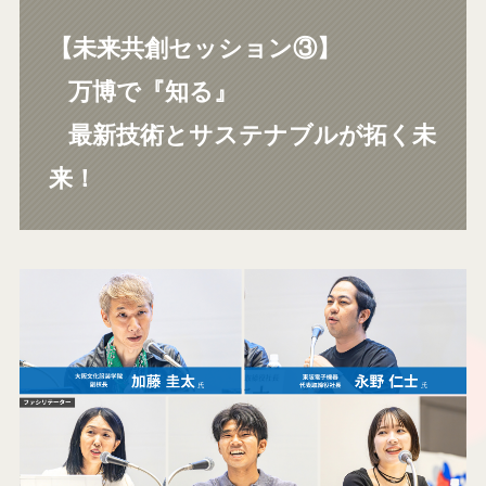
【
未来共創セッション③】
万博で『知る』
最新技術とサステナブルが拓く未
来！