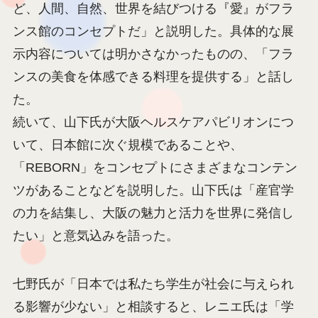
ど、人間、自然、世界を結びつける『愛』がフラ
ンス館のコンセプトだ」と説明した。具体的な展
示内容については明かさなかったものの、「フラ
ンスの美食を体感できる料理を提供する」と話し
た。
続いて、山下氏が大阪ヘルスケアパビリオンにつ
いて、日本館に次ぐ規模であることや、
「REBORN」をコンセプトにさまざまなコンテン
ツがあることなどを説明した。山下氏は「産官学
の力を結集し、大阪の魅力と活力を世界に発信し
たい」と意気込みを語った。
七野氏が「日本では私たち学生が社会に与えられ
る影響が少ない」と相談すると、レニエ氏は「学