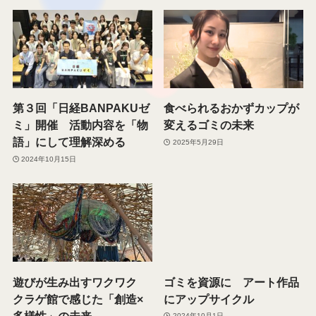
関連記事
2025.1.31 NIKKEI未来社
持続可能性とおいしさを追
会共創コンテストのファイ
求 未来のセブン-イレブン
ナリストを決定しました
を体験
2025年1月31日
2025年7月25日