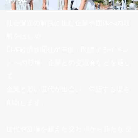
社会課題の解決に挑む企業や団体への取
材をはじめ、
日本経済新聞社が主催・関連するイベン
トへの登壇、企業との交流会などを通じ
て、
企業と若い世代が出会い、対話する場を
創出します。
世代や立場を超えた交わりから新たな視