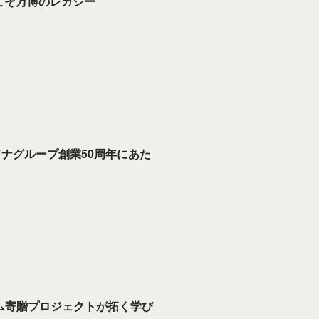
こそ万博のレガシー
ソナグループ創業50周年にあた
ーム寄贈プロジェクトが拓く学び