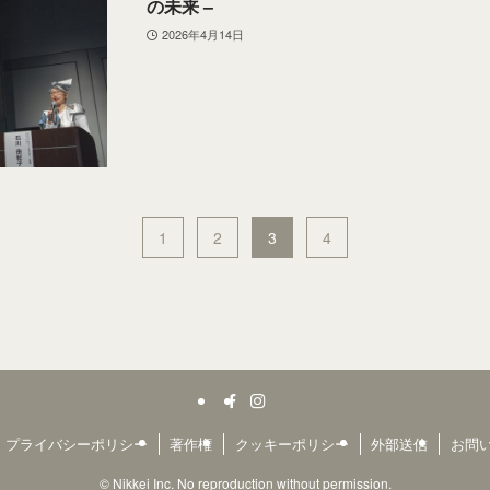
の未来 –
2026年4月14日
1
2
3
4
プライバシーポリシー
著作権
クッキーポリシー
外部送信
お問
©
Nikkei Inc. No reproduction without permission.