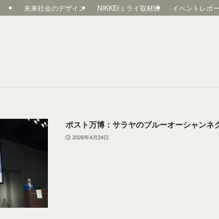
未来社会のデザイン
NIKKEIミライ取材班
イベントレポ
ポスト万博：サラヤのブルーオーシャンネ
2026年4月24日