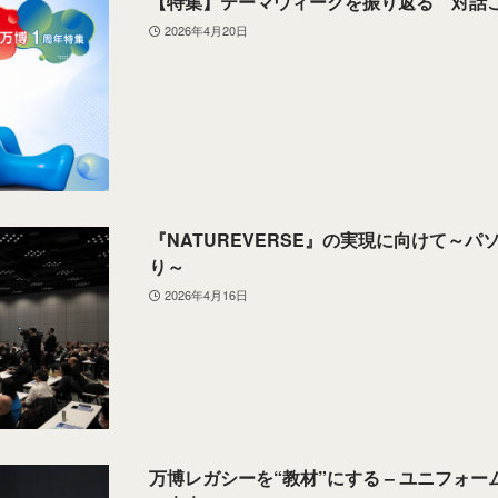
【特集】テーマウィークを振り返る 対話
2026年4月20日
『NATUREVERSE』の実現に向けて～パ
り～
2026年4月16日
万博レガシーを“教材”にする – ユニフォ