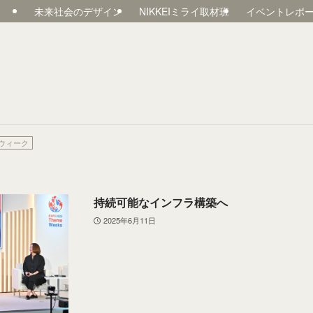
未来社会のデザイン
NIKKEIミライ取材班
イベントレポ
ウィーク
持続可能なインフラ構築へ
2025年6月11日