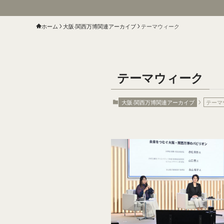
ホーム
大阪‧関⻄万博関連アーカイブ
テーマウィーク
テーマウィーク
大阪‧関⻄万博関連アーカイブ
テーマ