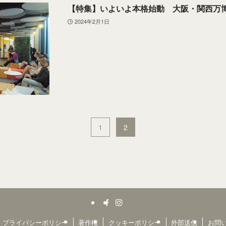
【特集】いよいよ本格始動 大阪・関西万
2024年2月1日
1
2
プライバシーポリシー
著作権
クッキーポリシー
外部送信
お問