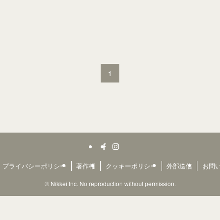
1
プライバシーポリシー
著作権
クッキーポリシー
外部送信
お問
©
Nikkei Inc. No reproduction without permission.