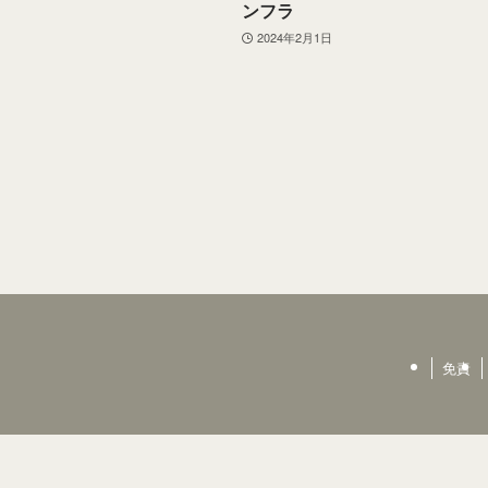
ンフラ
2024年2月1日
免責