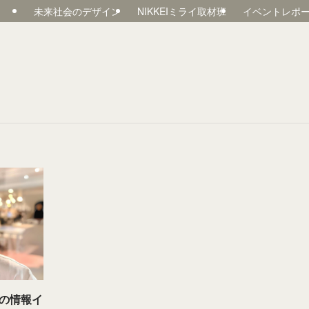
未来社会のデザイン
NIKKEIミライ取材班
イベントレポ
の情報イ