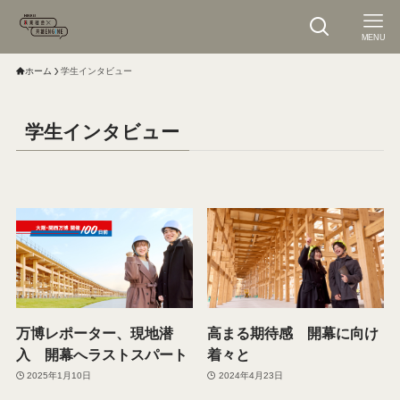
MENU
ホーム
学生インタビュー
学生インタビュー
万博レポーター、現地潜
高まる期待感 開幕に向け
入 開幕へラストスパート
着々と
2025年1月10日
2024年4月23日