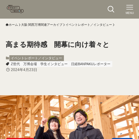
MENU
ホーム
大阪‧関⻄万博関連アーカイブ
イベントレポート／インタビュー
高まる期待感 開幕に向け着々と
イベントレポート／インタビュー
Z世代
万博会場
学生インタビュー
日経BANPAKUレポーター
2024年4月23日