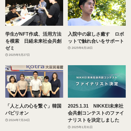
学生がNFT作成、活用方法
入院中の寂しさ癒す ロボ
を模索 日経未来社会共創
ットで触れ合いをサポート
ゼミ
2025年6月18日
2025年5月27日
「人と人の心を繋ぐ」韓国
2025.1.31 NIKKEI未来社
パビリオン
会共創コンテストのファイ
ナリストを決定しました
2024年7月24日
2025年1月31日