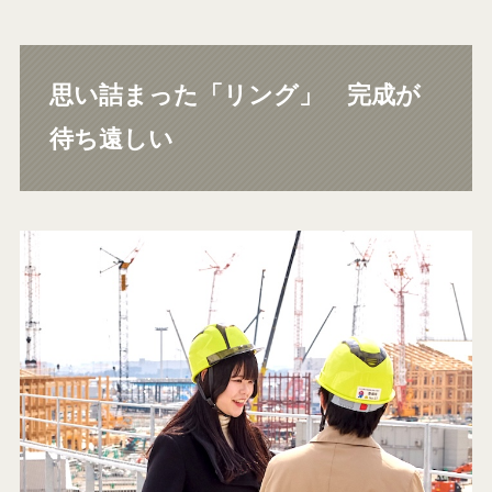
思い詰まった「リング」 完成が
待ち遠しい