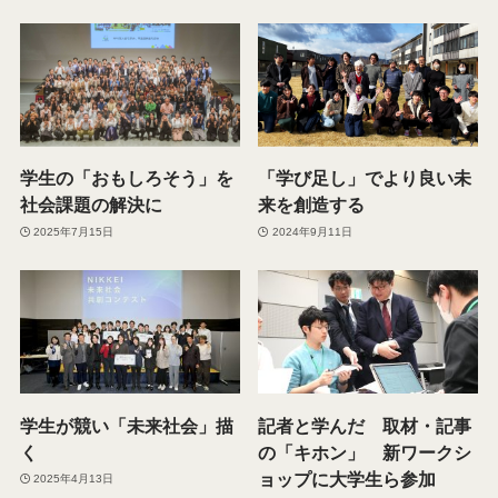
学生の「おもしろそう」を
「学び足し」でより良い未
社会課題の解決に
来を創造する
2025年7月15日
2024年9月11日
学生が競い「未来社会」描
記者と学んだ 取材・記事
く
の「キホン」 新ワークシ
ョップに大学生ら参加
2025年4月13日