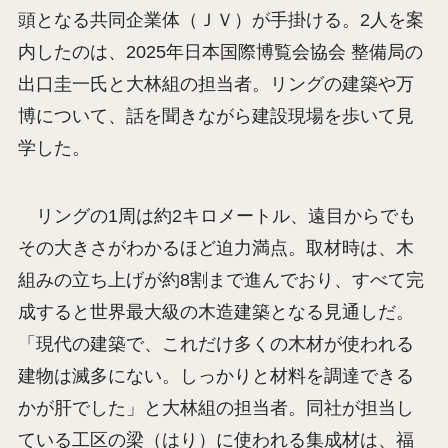
頭となる共同企業体（ＪＶ）が手掛ける。2人を案
内したのは、2025年日本国際博覧会協会 整備局の
出口圭一氏と大林組の担当者。リングの建築や万
博について、話を聞きながら建設現場を歩いて見
学した。
リングの1周は約2キロメートル、遠目からでも
その大きさがわかるほど迫力満点。取材時は、木
組みの立ち上げが約8割まで進んでおり、すべて完
成すると世界最大級の木造建築となる見通しだ。
「現代の建築で、これだけ多くの木材が使われる
建物は滅多にない。しっかりと材料を調達できる
かが肝でした」と大林組の担当者。同社が担当し
ている工区の梁（はり）に使われる集成材は、福