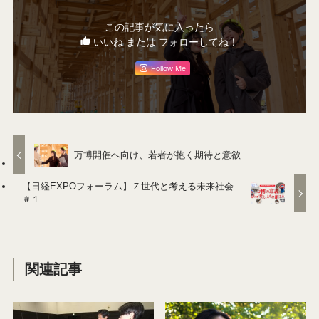
この記事が気に入ったら
いいね または フォローしてね！
Follow Me
万博開催へ向け、若者が抱く期待と意欲
【日経EXPOフォーラム】Ｚ世代と考える未来社会
＃１
関連記事