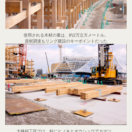
使用される木材の量は、約2万立方メートル。
資材調達もリング建設のキーポイントだった
大林組工区では、柱にヒノキとオウシュウアカマツ、