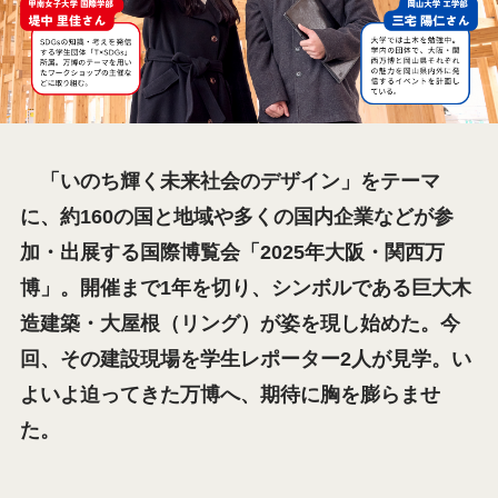
「いのち輝く未来社会のデザイン」をテーマ
に、約160の国と地域や多くの国内企業などが参
加・出展する国際博覧会「2025年大阪・関西万
博」。開催まで1年を切り、シンボルである巨大木
造建築・大屋根（リング）が姿を現し始めた。今
回、その建設現場を学生レポーター2人が見学。い
よいよ迫ってきた万博へ、期待に胸を膨らませ
た。