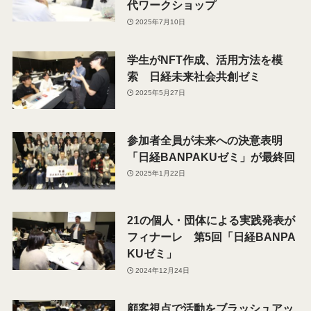
代ワークショップ
2025年7月10日
学生がNFT作成、活用方法を模
索 日経未来社会共創ゼミ
2025年5月27日
参加者全員が未来への決意表明
「日経BANPAKUゼミ」が最終回
2025年1月22日
21の個人・団体による実践発表が
フィナーレ 第5回「日経BANPA
KUゼミ」
2024年12月24日
顧客視点で活動をブラッシュアッ