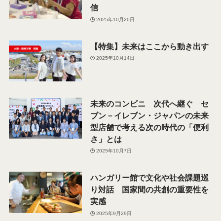
信
2025年10月20日
【特集】未来はここから動き出す
2025年10月14日
未来のコンビニ 次代へ継ぐ セ
ブン－イレブン・ジャパンの未来
型店舗で考える次の時代の「便利
さ」とは
2025年10月7日
ハンガリー館で文化や社会課題巡
り対話 国家間の共創の重要性を
実感
2025年9月29日