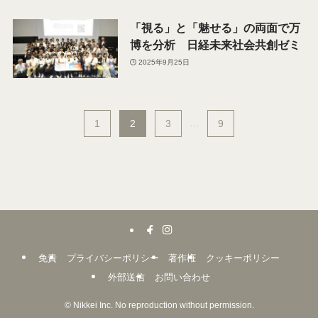
「視る」と「魅せる」の両面で万
博を分析 日経未来社会共創ゼミ
2025年9月25日
1
2
3
...
9
免責
プライバシーポリシー
著作権
クッキーポリシー
外部送信
お問い合わせ
©
Nikkei Inc. No reproduction without permission.