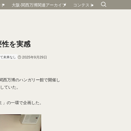
ート
大阪‧関⻄万博関連アーカイブ
コンテスト
要性を実感
て未来なし
2025年9月29日
・関西万博のハンガリー館で開催し
していた。
ミ」の一環で企画した。