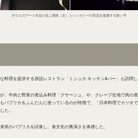
ガラスのアート作品が並ぶ通路（左）とハンガリーの民謡を披露する歌い手
な料理を提供する併設レストラン「ミシュカ キッチン&バー」も訪問し
が、牛肉と野菜の煮込み料理「グヤーシュ」や、クレープ生地で肉の煮
もパプリカをふんだんに使っているのが特徴で、「日本料理でカツオで
した。
末状のパプリカを試食し、食文化の奥深さを体感した。