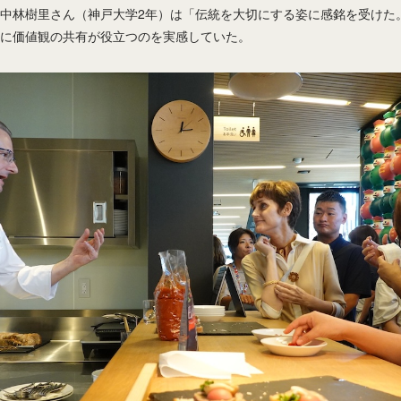
中林樹里さん（神戸大学2年）は「伝統を大切にする姿に感銘を受けた
に価値観の共有が役立つのを実感していた。