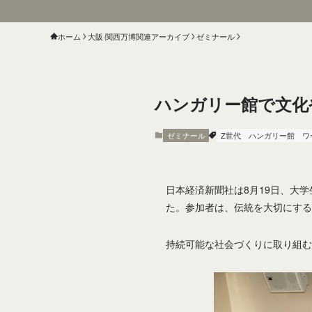
ホーム
大阪‧関⻄万博関連アーカイブ
ゼミナール
ハンガリー館で文化
ゼミナール
Z世代
ハンガリー館
ワ
日本経済新聞社は8月19日、大
た。参加者は、伝統を大切にす
持続可能な社会づくりに取り組む