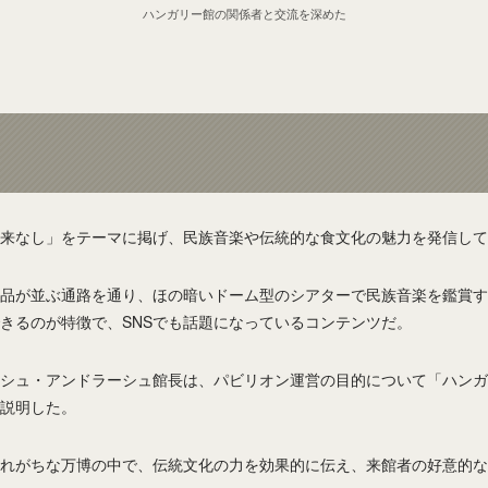
ハンガリー館の関係者と交流を深めた
来なし」をテーマに掲げ、民族音楽や伝統的な食文化の魅力を発信して
品が並ぶ通路を通り、ほの暗いドーム型のシアターで民族音楽を鑑賞す
きるのが特徴で、SNSでも話題になっているコンテンツだ。
シュ・アンドラーシュ館長は、パビリオン運営の目的について「ハンガ
説明した。
れがちな万博の中で、伝統文化の力を効果的に伝え、来館者の好意的な