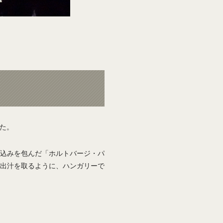
た。
込みを包んだ「ホルトバージ・パ
出汁を取るように、ハンガリーで