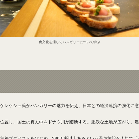
食文化を通してハンガリーについて学ぶ
ケレケシュ氏がハンガリーの魅力を伝え、日本との経済連携の強化に意
位置し、国土の真ん中をドナウ川が縦断する。肥沃な土地が広がり、農
首都ブダペストをはじめ、380カ所以上あるという温泉施設が人気で