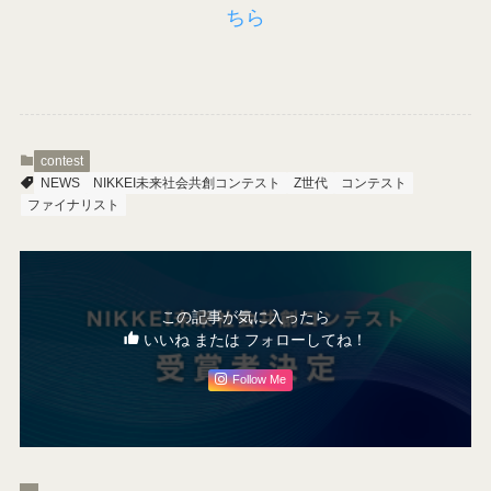
ちら
contest
NEWS
NIKKEI未来社会共創コンテスト
Z世代
コンテスト
ファイナリスト
この記事が気に入ったら
いいね または フォローしてね！
Follow Me