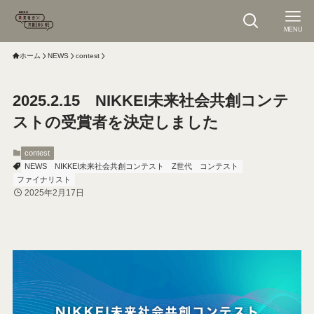
MENU
ホーム
NEWS
contest
2025.2.15 NIKKEI未来社会共創コンテ
ストの受賞者を決定しました
contest
NEWS
NIKKEI未来社会共創コンテスト
Z世代
コンテスト
ファイナリスト
2025年2月17日