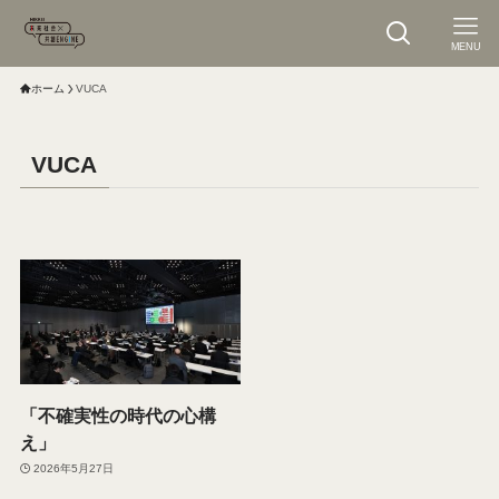
MENU
ホーム
VUCA
VUCA
「不確実性の時代の心構
え」
2026年5月27日