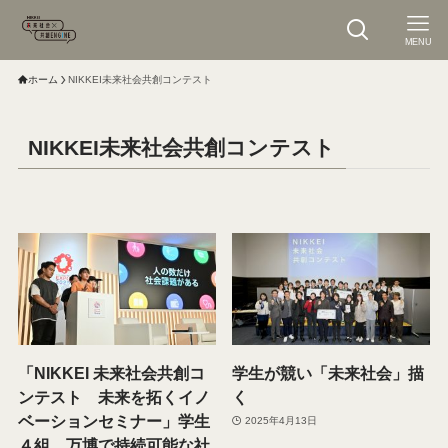
MENU
ホーム
NIKKEI未来社会共創コンテスト
NIKKEI未来社会共創コンテスト
「NIKKEI 未来社会共創コ
学生が競い「未来社会」描
ンテスト 未来を拓くイノ
く
ベーションセミナー」学生
2025年4月13日
４組、万博で持続可能な社