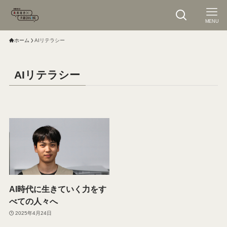
MENU
ホーム
AIリテラシー
AIリテラシー
AI時代に生きていく力をす
べての人々へ
2025年4月24日