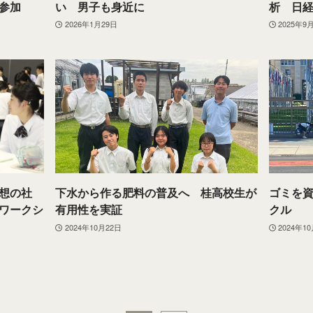
参加
い 男子も身近に
析 日
2026年1月29日
2025年9
想の社
下水から作る肥料の普及へ 桂高校生が
ゴミを
ワークシ
有用性を実証
クル
2024年10月22日
2024年1