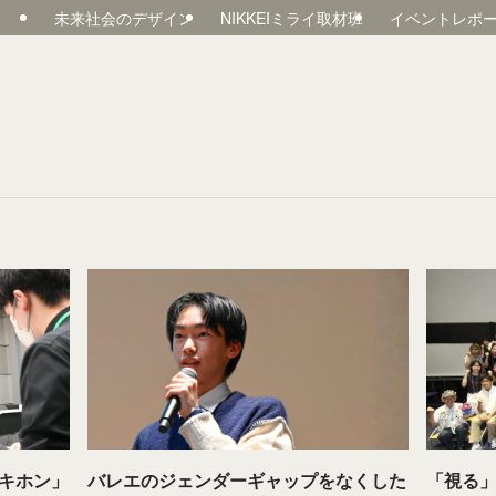
未来社会のデザイン
NIKKEIミライ取材班
イベントレポ
キホン」
バレエのジェンダーギャップをなくした
「視る