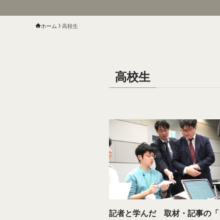
ホーム
高校生
高校生
記者と学んだ 取材・記事の「