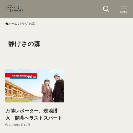
MENU
ホーム
静けさの森
静けさの森
万博レポーター、現地潜
入 開幕へラストスパート
2025年1月10日