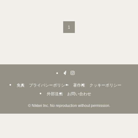
1
免責
プライバシーポリシー
著作権
クッキーポリシー
外部送信
お問い合わせ
©
Nikkei Inc. No reproduction without permission.