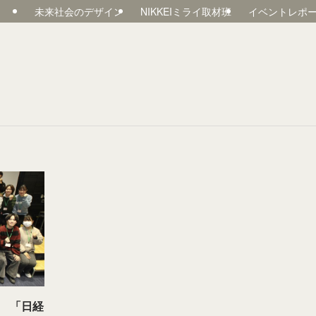
未来社会のデザイン
NIKKEIミライ取材班
イベントレポ
 「日経