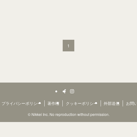
1
プライバシーポリシー
著作権
クッキーポリシー
外部送信
お問
©
Nikkei Inc. No reproduction without permission.