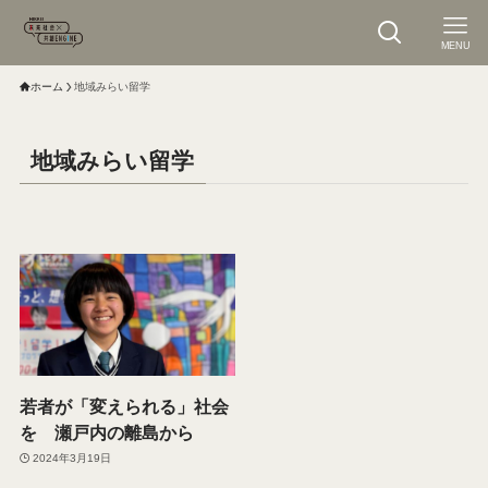
MENU
ホーム
地域みらい留学
地域みらい留学
若者が「変えられる」社会
を 瀬戸内の離島から
2024年3月19日