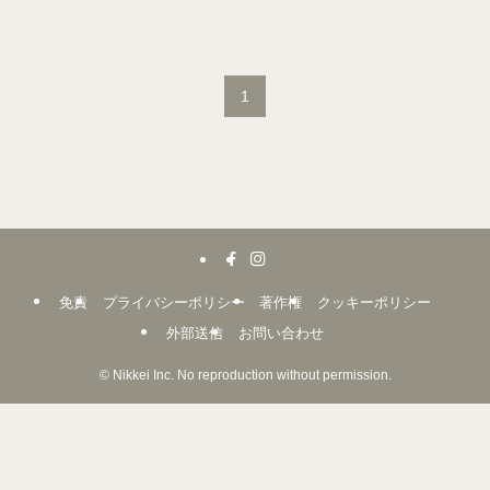
1
免責
プライバシーポリシー
著作権
クッキーポリシー
外部送信
お問い合わせ
©
Nikkei Inc. No reproduction without permission.