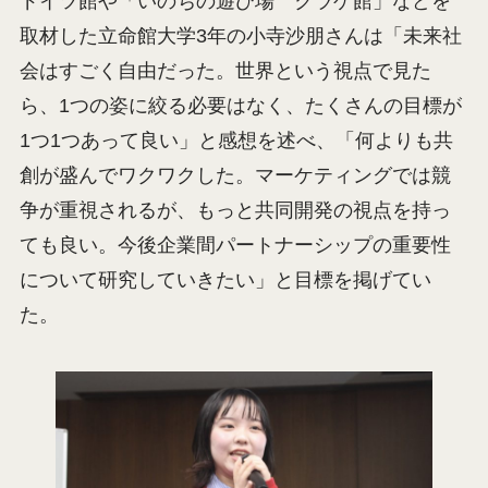
ドイツ館や「いのちの遊び場 クラゲ館」などを
取材した立命館大学3年の小寺沙朋さんは「未来社
会はすごく自由だった。世界という視点で見た
ら、1つの姿に絞る必要はなく、たくさんの目標が
1つ1つあって良い」と感想を述べ、「何よりも共
創が盛んでワクワクした。マーケティングでは競
争が重視されるが、もっと共同開発の視点を持っ
ても良い。今後企業間パートナーシップの重要性
について研究していきたい」と目標を掲げてい
た。