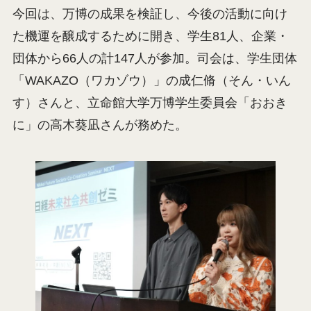
今回は、万博の成果を検証し、今後の活動に向け
た機運を醸成するために開き、学生81人、企業・
団体から66人の計147人が参加。司会は、学生団体
「WAKAZO（ワカゾウ）」の成仁脩（そん・いん
す）さんと、立命館大学万博学生委員会「おおき
に」の高木葵凪さんが務めた。