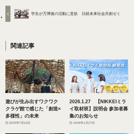
学生が万博後の活動に意欲 日経未来社会共創ゼミ
関連記事
遊びが生み出すワクワク
2026.1.27 【NIKKEIミラ
クラゲ館で感じた「創造×
イ取材班​】説明会 参加者募
多様性」の未来
集のお知らせ
2025年7月23日
2026年1月27日