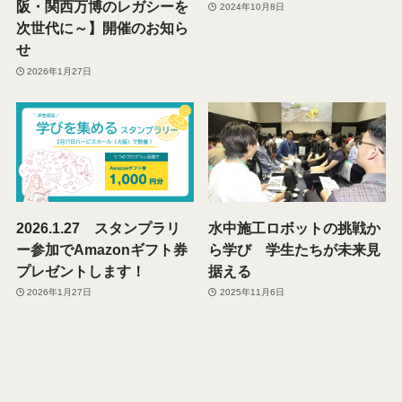
阪・関西万博のレガシーを
2024年10月8日
次世代に～】開催のお知ら
せ
2026年1月27日
2026.1.27 スタンプラリ
水中施工ロボットの挑戦か
ー参加でAmazonギフト券
ら学び 学生たちが未来見
プレゼントします！​
据える
2026年1月27日
2025年11月6日