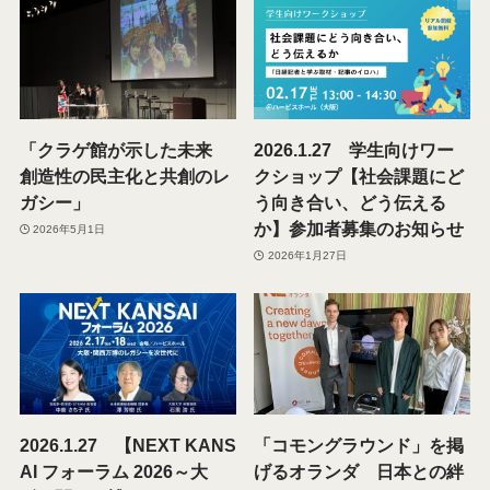
「クラゲ館が示した未来
2026.1.27 学生向けワー
創造性の民主化と共創のレ
クショップ【社会課題にど
ガシー」
う向き合い、どう伝える
か】参加者募集のお知らせ
2026年5月1日
2026年1月27日
2026.1.27 【NEXT KANS
「コモングラウンド」を掲
AI フォーラム 2026～大
げるオランダ 日本との絆