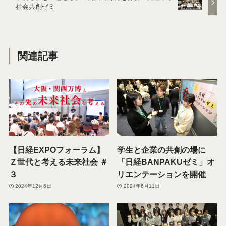
社会共創ゼミ
関連記事
【日経EXPOフォーラム】
学生と企業の共創の場に
Ｚ世代と考える未来社会 ＃
「日経BANPAKUゼミ」オ
３
リエンテーションを開催
2024年12月6日
2024年6月11日