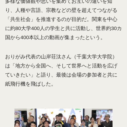
多様な価値観や思いを集めてお互いの違いを知
り、人種や言語、宗教などの壁を超えてつながる
「共生社会」を推進するのが目的だ。関東を中心
に約80大学400人の学生と共に活動し、世界約30カ
国から400本以上の動画が集まったという。
おりがみ代表の山岸荘汰さん（千葉大学大学院）
は「地方から全国へ、そして世界へと活動を広げ
ていきたい」と語り、最後は会場の参加者と共に
紙飛行機を飛ばした。