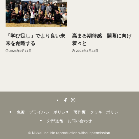
「学び足し」でより良い未
高まる期待感 開幕に向け
来を創造する
着々と
2024年9月11日
2024年4月23日
免責
プライバシーポリシー
著作権
クッキーポリシー
外部送信
お問い合わせ
©
Nikkei Inc. No reproduction without permission.