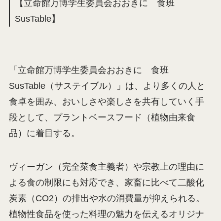
【立命館万博学生委員会おおきに 食班
SusTable】
「立命館万博学生委員会おおきに 食班
SusTable（サステイブル）」は、より多くの人と
食卓を囲み、おいしさや楽しさを共有していく手
段として、プラントベースフード（植物由来食
品）に着目する。
ヴィーガン（完全菜食主義者）や宗教上の理由に
よる食の制限にも対応でき、家畜に比べて二酸化
炭素（CO2）の排出や水の消費量が抑えられる。
植物性食品を使った料理の魅力を伝えるオリジナ