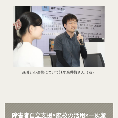
森町との連携について話す森井権さん（右）
障害者自立支援×廃校の活用×一次産