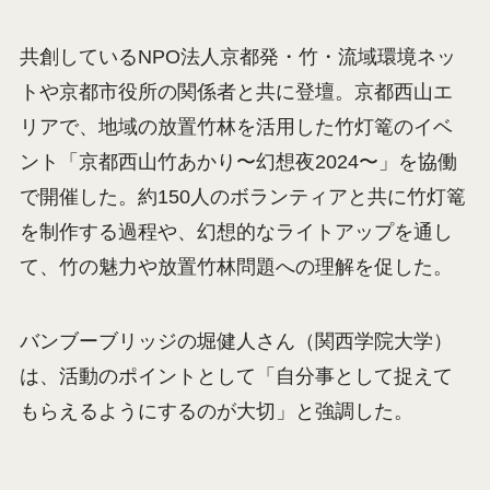
共創しているNPO法人京都発・竹・流域環境ネッ
トや京都市役所の関係者と共に登壇。京都西山エ
リアで、地域の放置竹林を活用した竹灯篭のイベ
ント「京都西山竹あかり〜幻想夜2024〜」を協働
で開催した。約150人のボランティアと共に竹灯篭
を制作する過程や、幻想的なライトアップを通し
て、竹の魅力や放置竹林問題への理解を促した。
バンブーブリッジの堀健人さん（関西学院大学）
は、活動のポイントとして「自分事として捉えて
もらえるようにするのが大切」と強調した。