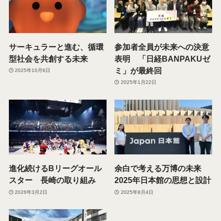
サーキュラーと進む、循環
参加者全員が未来への決意
型社会を共創する未来
表明 「日経BANPAKUゼ
ミ」が最終回
2025年10月6日
2025年1月22日
進化続けるBリーグオール
余白で考える万博の未来
スター 長崎の取り組み
2025年日本館の思想と設計
2026年3月2日
2025年8月4日