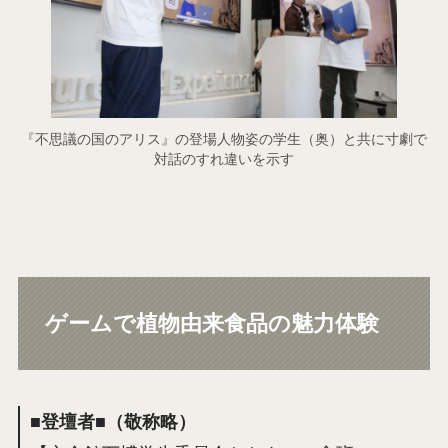
『不思議の国のアリス』の登場人物姿の学生（奥）と共に寸劇で
対話のすれ違いを示す
ゲームで植物由来食品の魅力体験
■登壇者■（敬称略）