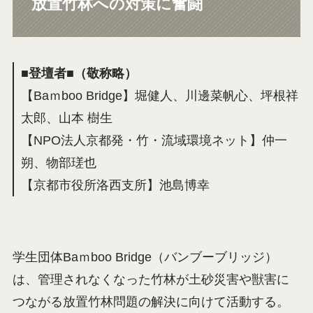
放置竹林への対策に奮闘
■登壇者■（敬称略）
【Baｍboo Bridge】堀健人、川邊菜帆心、坪根祥
太郎、山本 樹生
【NPO法人京都発・竹・流域環境ネット】仲一
朔、物部瑳也
【京都市役所洛西支所】池島博幸
学生団体Baｍboo Bridge（バンブーブリッジ）
は、管理されなくなった竹林が土砂災害や獣害に
つながる放置竹林問題の解決に向けて活動する。