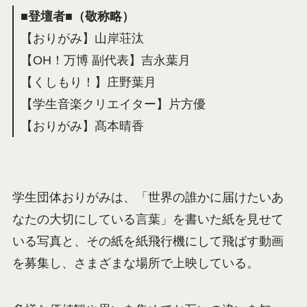
■登壇者■（敬称略）
【おりがみ】山岸荘汰
【OH！万博 副代表】吉永葉月
【くしもり！】庄野葉月
【学生音楽クリエイター】片方優
【おりがみ】髙本晴香
学生団体おりがみは、「世界の誰かに届けたいあ
なたの大切にしている言葉」を書いた紙を見せて
いる写真と、その紙を紙飛行機にして飛ばす動画
を募集し、さまざまな場所で上映している。