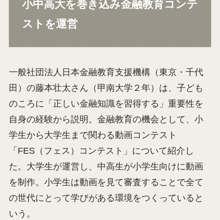
小中高大を巻き込み金融教育コンテ
ストを運営
一般社団法人日本金融教育支援機構（東京・千代
田）の藤本壮太さん（甲南大学２年）は、子ども
のころに「正しい金融知識を習得する」重要性を
自身の経験から説明。金融教育の機会として、小
学生から大学生まで関わる動画コンテスト
「FES（フェス）コンテスト」について紹介し
た。大学生が運営し、中高生が小学生向けに動画
を制作。小学生は動画を見て審査することで全て
の世代にとって学びがある環境をつくっていると
いう。