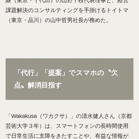
継（東京・千代田）の山野千枝代表理事と、経営
課題解決のコンサルティングを手掛けるトイトマ
（東京・品川）の山中哲男社長が務めた。
「代行」「提案」でスマホの〝欠
点〟解消目指す
「Wakakusa（ワカクサ）」の清水健人さん（京都
芸術大学３年）は、スマートフォンの長時間使用
で日常生活に支障をきたすことや、有益な情報が