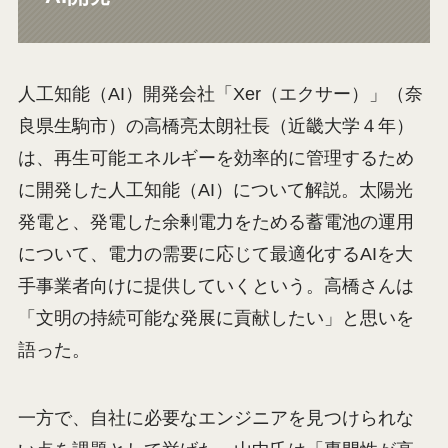
人工知能（AI）開発会社「Xer（エクサー）」（奈
良県生駒市）の高橋亮太朗社長（近畿大学４年）
は、再生可能エネルギーを効率的に管理するため
に開発した人工知能（AI）について解説。太陽光
発電と、発電した余剰電力をためる蓄電池の運用
について、電力の需要に応じて最適化するAIを大
手事業者向けに提供していくという。高橋さんは
「文明の持続可能な発展に貢献したい」と思いを
語った。
一方で、自社に必要なエンジニアを見つけられな