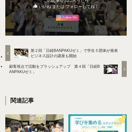
この記事が気に入ったら
いいね または フォローしてね！
Follow Me
第２回「日経BANPAKUゼミ」で学生５団体が発表
ビジネス設計の講座も開始
顧客視点で活動をブラッシュアップ 第４回「日経B
ANPAKUゼミ」
関連記事