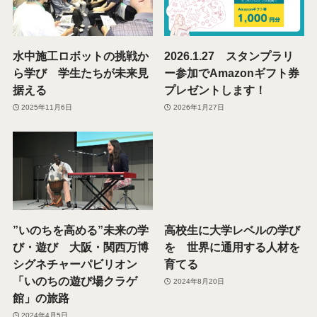
水中施工ロボットの挑戦か
2026.1.27 スタンプラリ
ら学び 学生たちが未来見
ー参加でAmazonギフト券
据える
プレゼントします！​
2025年11月6日
2026年1月27日
”いのちを高める”未来の学
高校生に大学レベルの学び
び・遊び 大阪・関西万博
を 世界に通用する人材を
シグネチャーパビリオン
育てる
「いのちの遊び場クラゲ
2024年8月20日
館」の旅路
2024年4月5日