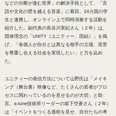
などの分断が進む世界」の解決手段として、「言
語や文化の壁を越える音楽」に着目。24カ国の学
生と連携し、オンライン上で同時演奏する活動を
紹介した。副代表の長谷川実紀さん（２年）は、
団体理念の「UNITY（ユニティー、団結）」を掲
げ、「各個人が自分とは異なる相手の立場、背景
を尊重し合える社会を実現したい」と力を込め
た。
ユニティーの発信方法について山野氏は「メイキ
ング（舞台裏）映像など、たくさんの若者がプロ
セスに関わっているのを見せるのが大切」と助
言。a-tune技術班リーダーの坂下空蒼さん（２年）
は「イベントをつくる過程を見せ、自分たちの考