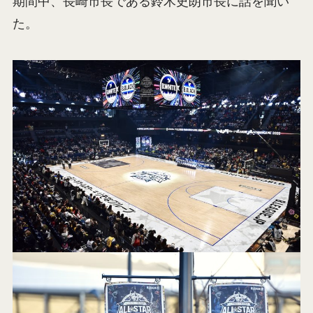
期間中、長崎市長である鈴木史朗市長に話を聞い
た。