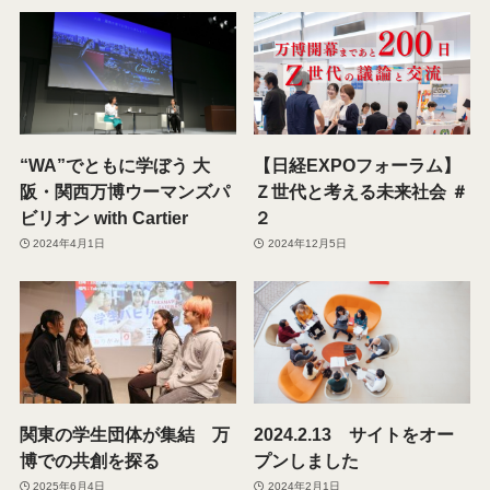
“WA”でともに学ぼう 大
【日経EXPOフォーラム】
阪・関西万博ウーマンズパ
Ｚ世代と考える未来社会 ＃
ビリオン with Cartier
２
2024年4月1日
2024年12月5日
関東の学生団体が集結 万
2024.2.13 サイトをオー
博での共創を探る
プンしました
2025年6月4日
2024年2月1日