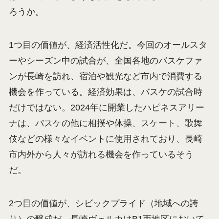
ろうか。
1つ目の価値が、経済活性化だ。今回のオールスタ
ーやシーズン中の試合が、全国各地のバスケファ
ンが長崎を訪れ、宿泊や観光など市内で消費する
機会を作っている。経済効果は、バスケの試合時
だけではない。2024年に開業したハピネスアリー
ナは、バスケの他に相撲や体操、スケート、歌舞
伎などの様々なイベントに使用されており、長崎
市内外から人々が訪れる機会を作っているそう
だ。
2つ目の価値が、シビックプライド（地域への誇
り）の醸成だ。長崎ヴェルカはB1西地区において