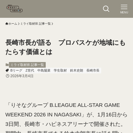
MENU
ホーム
ミライ取材班 記事一覧
長崎市長が語る プロバスケが地域にも
たらす価値とは
ミライ取材班 記事一覧
Bリーグ
Z世代
中島陽菜
学生取材
鈴木史朗
長崎市長
2026年3月4日
「りそなグループ B.LEAGUE ALL-STAR GAME
WEEKEND 2026 IN NAGASAKI」が、1月16日から
3日間、長崎市・ハピネスアリーナで開催された。