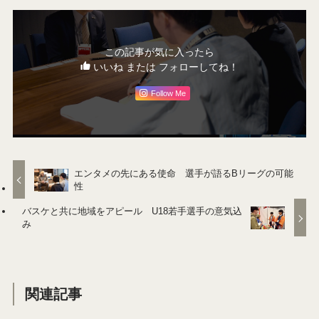
この記事が気に入ったら
いいね または フォローしてね！
Follow Me
エンタメの先にある使命 選手が語るBリーグの可能
性
バスケと共に地域をアピール U18若手選手の意気込
み
関連記事