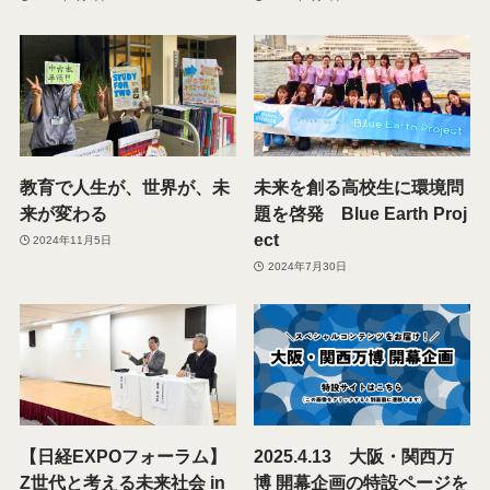
教育で人生が、世界が、未
未来を創る高校生に環境問
来が変わる
題を啓発 Blue Earth Proj
ect
2024年11月5日
2024年7月30日
【日経EXPOフォーラム】
2025.4.13 大阪・関西万
Z世代と考える未来社会 in
博 開幕企画の特設ページを