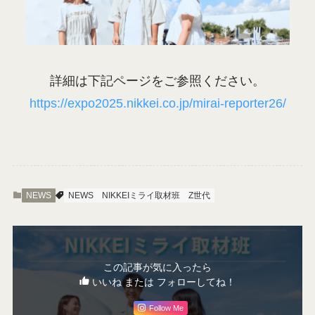
詳細は下記ページをご参照ください。
https://expo2025.nikkei.co.jp/mirai-reporter26/
NEWS
NEWS
NIKKEIミライ取材班
Z世代
この記事が気に入ったら
いいね または フォローしてね！
Follow Me