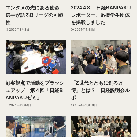
エンタメの先にある使命
2024.4.8 日経BANPAKU
選手が語るBリーグの可能
レポーター、応援学生団体
性
を掲載しました
2026年3月3日
2024年4月8日
顧客視点で活動をブラッシ
「Z世代とともに創る万
ュアップ 第４回「日経B
博」とは？ 日経説明会ル
ANPAKUゼミ」
ポ
2024年12月4日
2024年3月18日