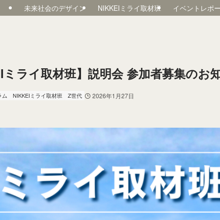
未来社会のデザイン
NIKKEIミライ取材班
イベントレポ
IKKEIミライ取材班​】説明会 参加者募集のお
ラム
NIKKEIミライ取材班
Z世代
2026年1月27日