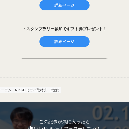
詳細ページ
・スタンプラリー参加でギフト券プレゼント！
詳細ページ
—————————————————————-
フォーラム
NIKKEIミライ取材班
Z世代
この記事が気に入ったら
いいね または フォローしてね！