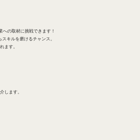
企業への取材に挑戦できます！
らスキルを磨けるチャンス。
されます。
介します。