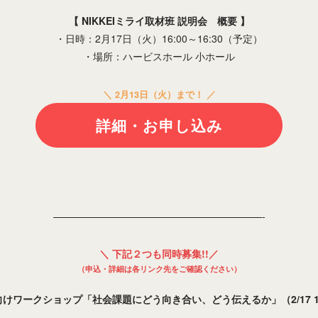
【 NIKKEIミライ取材班 説明会 概要 】
・日時：2月17日（火）16:00～16:30（予定）
・場所：ハービスホール 小ホール
＼ 2月13日（火）まで！ ／
詳細・お申し込み
—————————————————————-
＼ 下記２つも同時募集!!／
（申込・詳細は各リンク先をご確認ください）
けワークショップ「社会課題にどう向き合い、どう伝えるか」（2/17 