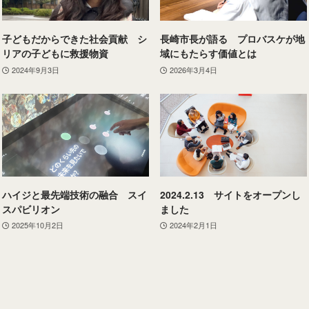
子どもだからできた社会貢献 シ
長崎市長が語る プロバスケが地
リアの子どもに救援物資
域にもたらす価値とは
2024年9月3日
2026年3月4日
ハイジと最先端技術の融合 スイ
2024.2.13 サイトをオープンし
スパビリオン
ました
2025年10月2日
2024年2月1日