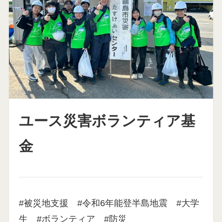
ユース災害ボランティア基
金
#被災地支援 #令和6年能登半島地震 #大学
生 #ボランティア #防災