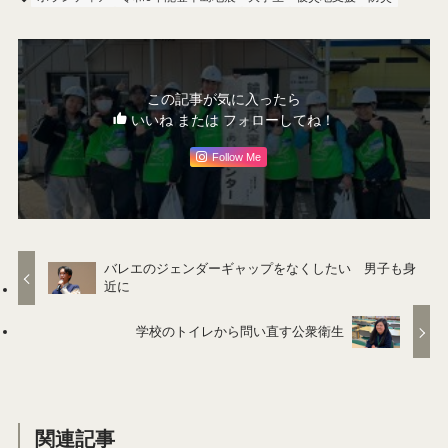
この記事が気に入ったら
いいね または フォローしてね！
Follow Me
バレエのジェンダーギャップをなくしたい 男子も身
近に
学校のトイレから問い直す公衆衛生
関連記事