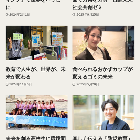
に
社会共創ゼミ
2024年2月1日
2025年9月25日
教育で人生が、世界が、未
食べられるおかずカップが
来が変わる
変えるゴミの未来
2024年11月5日
2025年5月29日
未来を創る高校生に環境問
楽しく伝える「防災教育」