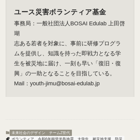
ユース災害ボランティア基金
事務局：一般社団法人BOSAI Edulab 上田啓
瑚
志ある若者を対象に、事前に研修プログラ
ムを提供し、知識を持った即戦力となる学
生を被災地に届け、一刻も早い「復旧・復
興」の一助となることを目指している。
Mail：youth-jimu@bosai-edulab.jp
未来社会のデザイン
チームZ世代
ボランティア
令和6年能登半島地震
大学生
被災地支援
防災