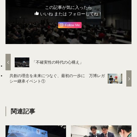
この記事が気に入ったら
いいね または フォローしてね！
Follow Me
「不確実性の時代の心構え」
共創の理念を未来につなぐ、最初の一歩に 万博レガ
シー継承イベント①
関連記事