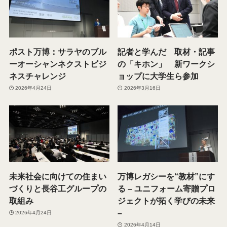
ポスト万博：サラヤのブル
記者と学んだ 取材・記事
ーオーシャンネクストビジ
の「キホン」 新ワークシ
ネスチャレンジ
ョップに大学生ら参加
2026年4月24日
2026年3月16日
未来社会に向けての住まい
万博レガシーを“教材”にす
づくりと長谷工グループの
る – ユニフォーム寄贈プロ
取組み
ジェクトが拓く学びの未来
–
2026年4月24日
2026年4月14日