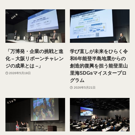
「万博発・企業の挑戦と進
学び直しが未来をひらく令
化 – 大阪リボーンチャレン
和6年能登半島地震からの
ジの成果とは –」
創造的復興を担う能登里山
里海SDGsマイスタープロ
2026年5月19日
グラム
2026年5月21日