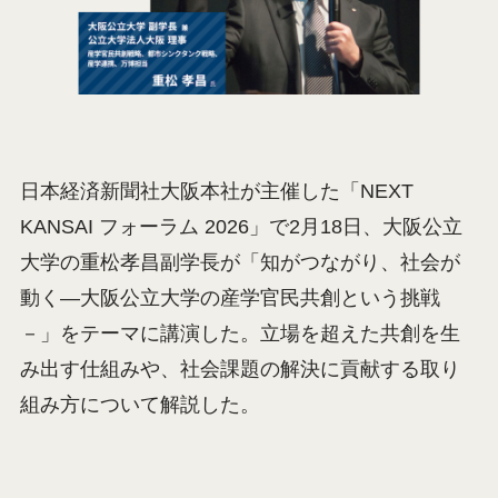
日本経済新聞社大阪本社が主催した「NEXT
KANSAI フォーラム 2026」で2月18日、大阪公立
大学の重松孝昌副学長が「知がつながり、社会が
動く―大阪公立大学の産学官民共創という挑戦
－」をテーマに講演した。立場を超えた共創を生
み出す仕組みや、社会課題の解決に貢献する取り
組み方について解説した。