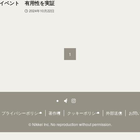
イベント
有用性を実証
2024年10月22日
1
プライバシーポリシー
著作権
クッキーポリシー
外部送信
お問
©
Nikkei Inc. No reproduction without permission.