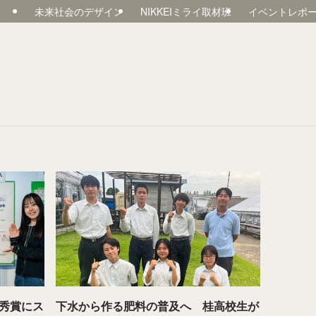
未来社会のデザイン
NIKKEIミライ取材班
イベントレポ
秀賞にス
下水から作る肥料の普及へ 桂高校生が