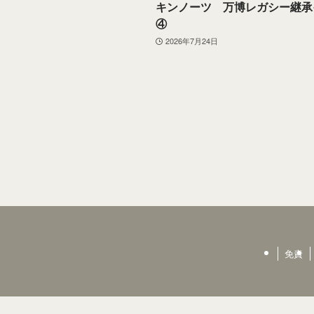
キンノーツ 万博レガシー継承
④
2026年7月24日
免責