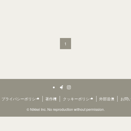
1
プライバシーポリシー
著作権
クッキーポリシー
外部送信
お問
©
Nikkei Inc. No reproduction without permission.