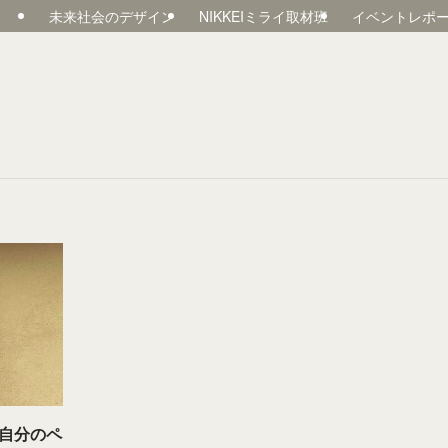
未来社会のデザイン
NIKKEIミライ取材班
イベントレポ
自分のペ