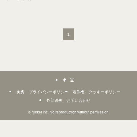
1
免責
プライバシーポリシー
著作権
クッキーポリシー
外部送信
お問い合わせ
©
Nikkei Inc. No reproduction without permission.