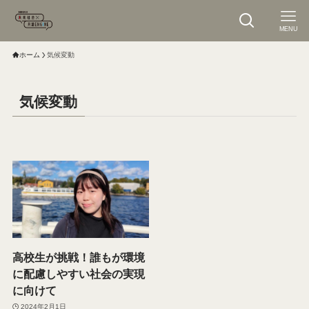
MENU
ホーム
気候変動
気候変動
高校生が挑戦！誰もが環境
に配慮しやすい社会の実現
に向けて
2024年2月1日