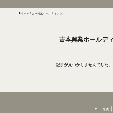
ホーム
吉本興業ホールディングス
吉本興業ホールデ
記事が見つかりませんでした。
免責