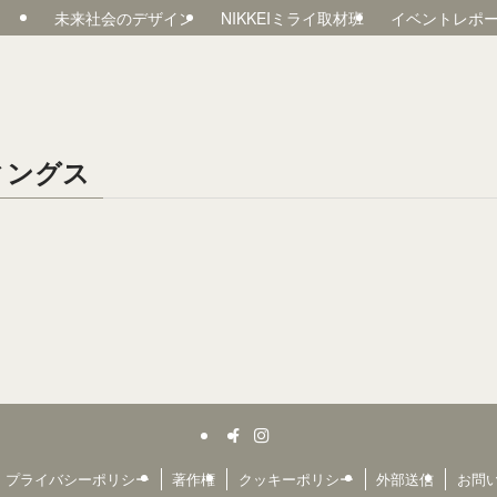
未来社会のデザイン
NIKKEIミライ取材班
イベントレポ
ィングス
プライバシーポリシー
著作権
クッキーポリシー
外部送信
お問