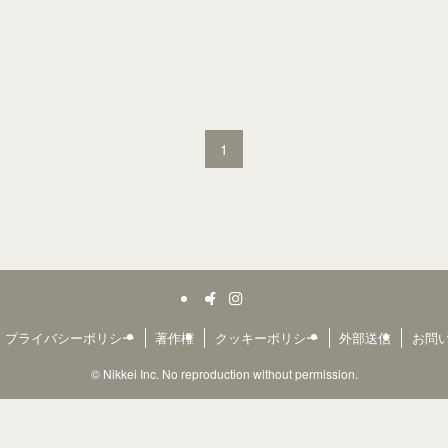
1
プライバシーポリシー
著作権
クッキーポリシー
外部送信
お問
©
Nikkei Inc. No reproduction without permission.