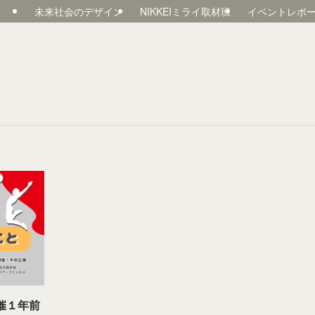
未来社会のデザイン
NIKKEIミライ取材班
イベントレポ
開催１年前