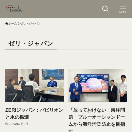
MENU
ホーム
ゼリ・ジャパン
ゼリ・ジャパン
ZERIジャパン：パビリオン
「放っておけない」海洋問
と水の循環
題 ブルーオーシャンドー
ムから海洋汚染防止を目指
2024年7月2日
す