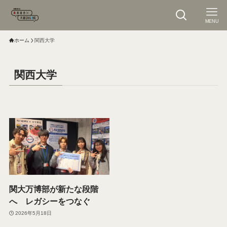
MENU
ホーム
関西大学
関西大学
関大万博部が新たな段階
へ レガシーをつなぐ
2026年5月18日