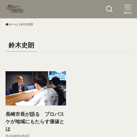
MENU
ホーム
鈴木史朗
鈴木史朗
長崎市長が語る プロバス
ケが地域にもたらす価値と
は
2026年3月4日