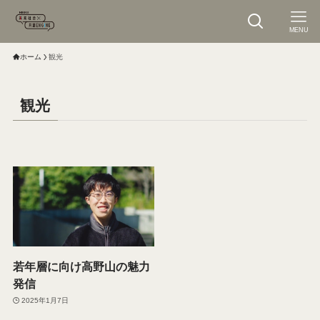
MENU
ホーム
観光
観光
若年層に向け高野山の魅力
発信
2025年1月7日