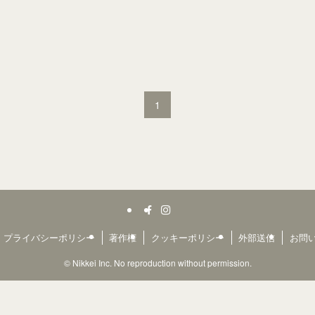
1
プライバシーポリシー
著作権
クッキーポリシー
外部送信
お問
©
Nikkei Inc. No reproduction without permission.