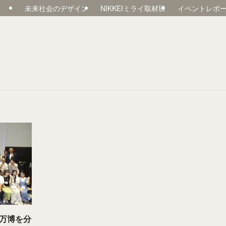
未来社会のデザイン
NIKKEIミライ取材班
イベントレポ
万博を分