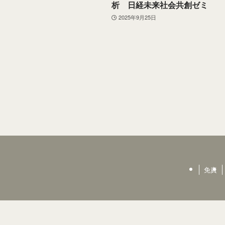
析 日経未来社会共創ゼミ
2025年9月25日
免責