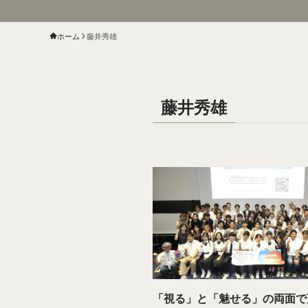
ホーム
藤井秀雄
藤井秀雄
「視る」と「魅せる」の両面で