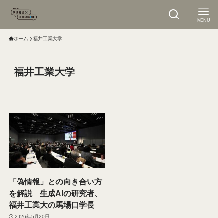
MENU
ホーム
福井工業大学
福井工業大学
「偽情報」との向き合い方
を解説 生成AIの研究者、
福井工業大の馬場口学長
2026年5月20日