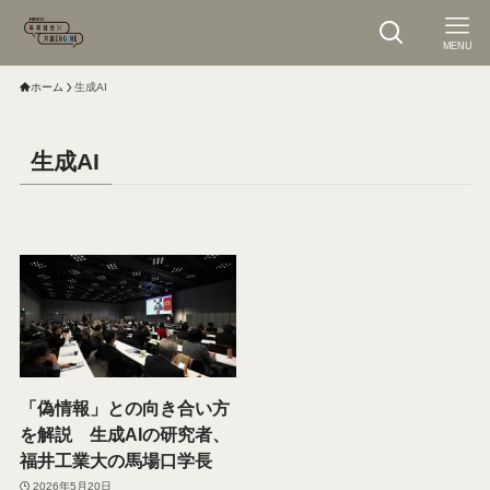
MENU
ホーム
生成AI
生成AI
「偽情報」との向き合い方
を解説 生成AIの研究者、
福井工業大の馬場口学長
2026年5月20日