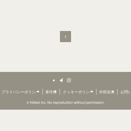
1
プライバシーポリシー
著作権
クッキーポリシー
外部送信
お問
©
Nikkei Inc. No reproduction without permission.