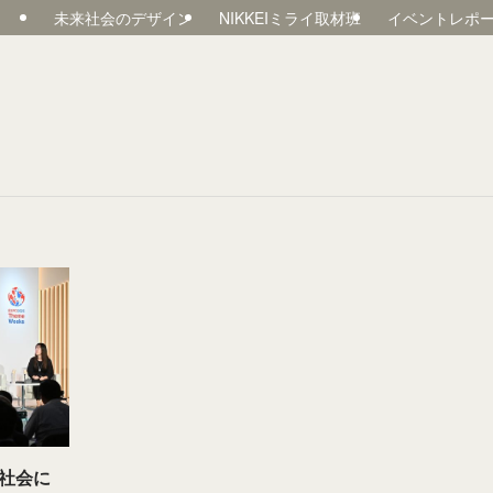
未来社会のデザイン
NIKKEIミライ取材班
イベントレポ
社会に