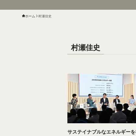
ホーム
村瀬佳史
村瀬佳史
サステイナブルなエネルギーを