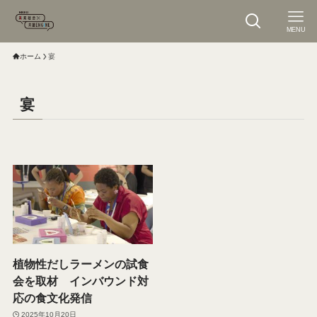
MENU
ホーム
宴
宴
植物性だしラーメンの試食
会を取材 インバウンド対
応の食文化発信
2025年10月20日