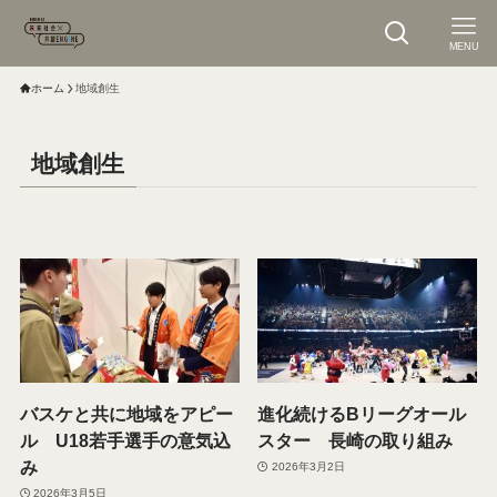
MENU
ホーム
地域創生
地域創生
バスケと共に地域をアピー
進化続けるBリーグオール
ル U18若手選手の意気込
スター 長崎の取り組み
み
2026年3月2日
2026年3月5日