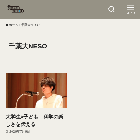
MENU
ホーム
千葉大NESO
千葉大NESO
大学生×子ども 科学の楽
しさを伝える
2026年7月6日