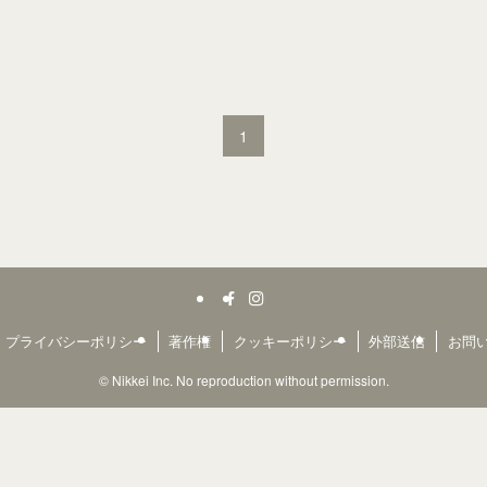
1
プライバシーポリシー
著作権
クッキーポリシー
外部送信
お問
©
Nikkei Inc. No reproduction without permission.