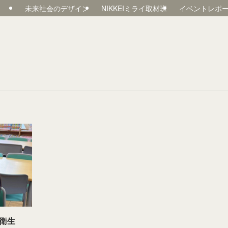
未来社会のデザイン
NIKKEIミライ取材班
イベントレポ
衛生