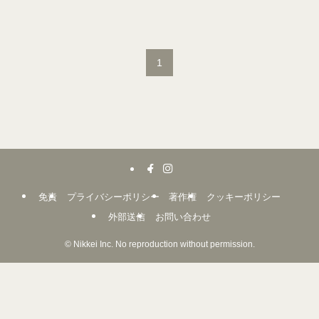
1
免責
プライバシーポリシー
著作権
クッキーポリシー
外部送信
お問い合わせ
©
Nikkei Inc. No reproduction without permission.