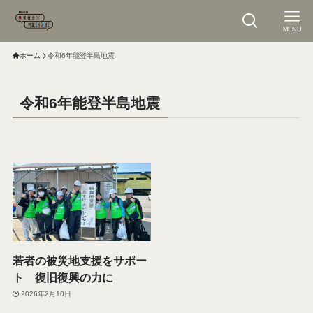
MENU
ホーム
令和6年能登半島地震
令和6年能登半島地震
若者の被災地支援をサポー
ト 復旧復興の力に
2026年2月10日