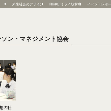
未来社会のデザイン
NIKKEIミライ取材班
イベントレポ
ジソン・マネジメント協会
想の社