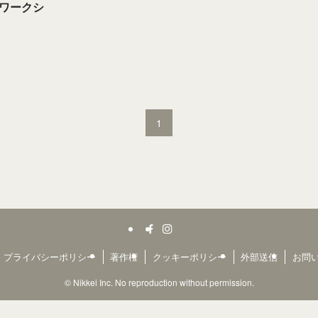
ワークシ
1
プライバシーポリシー
著作権
クッキーポリシー
外部送信
お問
©
Nikkei Inc. No reproduction without permission.