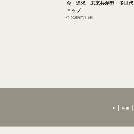
会」追求 未来共創型・多世代
ョップ
2025年7月10日
免責