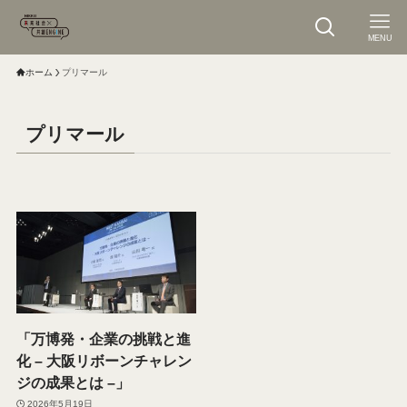
MENU
ホーム
プリマール
プリマール
「万博発・企業の挑戦と進
化 – 大阪リボーンチャレン
ジの成果とは –」
2026年5月19日