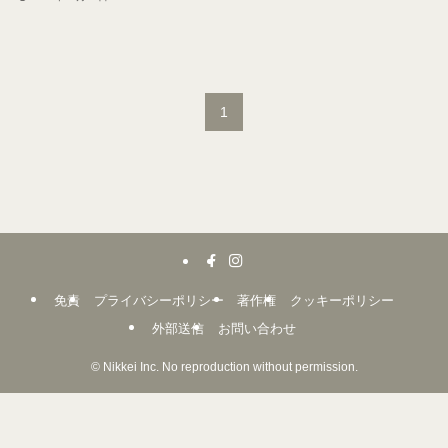
1
免責
プライバシーポリシー
著作権
クッキーポリシー
外部送信
お問い合わせ
©
Nikkei Inc. No reproduction without permission.