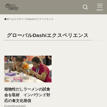
MENU
ホーム
グローバルDashiエクスペリエンス
グローバルDashiエクスペリエンス
植物性だしラーメンの試食
会を取材 インバウンド対
応の食文化発信
2025年10月20日