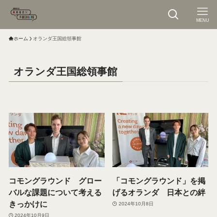
MENU
ホーム
オランダ王国総領事館
オランダ王国総領事館
コモングラウンド グロー
「コモングラウンド」を掲
バルな課題について考える
げるオランダ 日本との絆
きっかけに
2024年10月8日
2024年10月9日